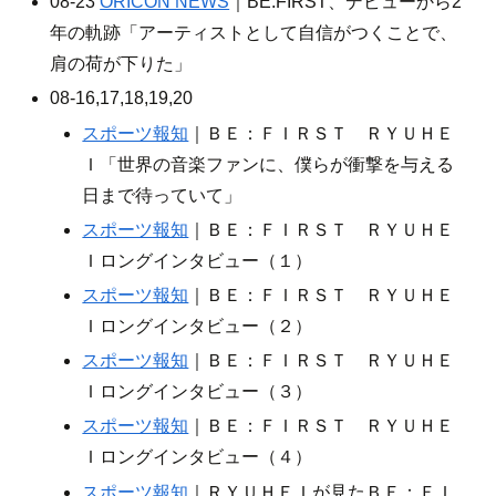
08-23
ORICON NEWS
｜BE:FIRST、デビューから2
年の軌跡「アーティストとして自信がつくことで、
肩の荷が下りた」
08-16,17,18,19,20
スポーツ報知
｜ＢＥ：ＦＩＲＳＴ ＲＹＵＨＥ
Ｉ「世界の音楽ファンに、僕らが衝撃を与える
日まで待っていて」
スポーツ報知
｜ＢＥ：ＦＩＲＳＴ ＲＹＵＨＥ
Ｉロングインタビュー（１）
スポーツ報知
｜ＢＥ：ＦＩＲＳＴ ＲＹＵＨＥ
Ｉロングインタビュー（２）
スポーツ報知
｜ＢＥ：ＦＩＲＳＴ ＲＹＵＨＥ
Ｉロングインタビュー（３）
スポーツ報知
｜ＢＥ：ＦＩＲＳＴ ＲＹＵＨＥ
Ｉロングインタビュー（４）
スポーツ報知
｜ＲＹＵＨＥＩが見たＢＥ：ＦＩ