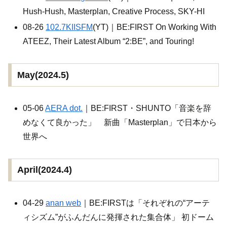
Hush-Hush, Masterplan, Creative Process, SKY-HI
08-26
102.7KIISFM
(YT)｜BE:FIRST On Working With
ATEEZ, Their Latest Album “2:BE”, and Touring!
May(2024.5)
05-06
AERA dot.
｜BE:FIRST・SHUNTO「音楽を辞
めなくて良かった」 新曲「Masterplan」で日本から
世界へ
April(2024.4)
04-29
anan web
｜BE:FIRSTは「それぞれの“アーテ
ィシズム”がふんだんに発揮された集合体」 初ドーム