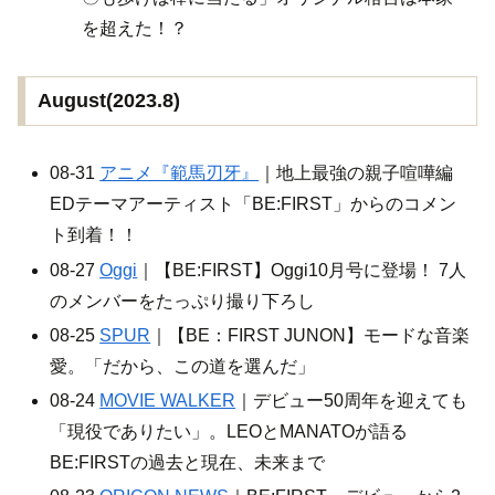
を超えた！？
August(2023.8)
08-31
アニメ『範馬刃牙』
｜地上最強の親子喧嘩編
EDテーマアーティスト「BE:FIRST」からのコメン
ト到着！！
08-27
Oggi
｜【BE:FIRST】Oggi10月号に登場！ 7人
のメンバーをたっぷり撮り下ろし
08-25
SPUR
｜【BE：FIRST JUNON】モードな音楽
愛。「だから、この道を選んだ」
08-24
MOVIE WALKER
｜デビュー50周年を迎えても
「現役でありたい」。LEOとMANATOが語る
BE:FIRSTの過去と現在、未来まで