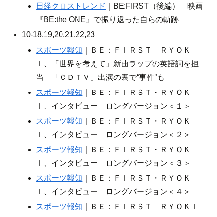
日経クロストレンド
｜BE:FIRST（後編） 映画
『BE:the ONE』で振り返った自らの軌跡
10-18,19,20,21,22,23
スポーツ報知
｜ＢＥ：ＦＩＲＳＴ ＲＹＯＫ
Ｉ、「世界を考えて」新曲ラップの英語詞を担
当 「ＣＤＴＶ」出演の裏で“事件”も
スポーツ報知
｜ＢＥ：ＦＩＲＳＴ・ＲＹＯＫ
Ｉ、インタビュー ロングバージョン＜１＞
スポーツ報知
｜ＢＥ：ＦＩＲＳＴ・ＲＹＯＫ
Ｉ、インタビュー ロングバージョン＜２＞
スポーツ報知
｜ＢＥ：ＦＩＲＳＴ・ＲＹＯＫ
Ｉ、インタビュー ロングバージョン＜３＞
スポーツ報知
｜ＢＥ：ＦＩＲＳＴ・ＲＹＯＫ
Ｉ、インタビュー ロングバージョン＜４＞
スポーツ報知
｜ＢＥ：ＦＩＲＳＴ ＲＹＯＫＩ