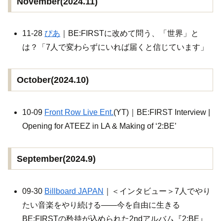
November(2024.11)
11-28
ぴあ
｜BE:FIRSTに改めて問う、「世界」と
は？「7人で変わらずにいれば届くと信じています」
October(2024.10)
10-09
Front Row Live Ent.
(YT)｜BE:FIRST Interview |
Opening for ATEEZ in LA & Making of ‘2:BE’
September(2024.9)
09-30
Billboard JAPAN
｜＜インタビュー＞7人でやり
たい音楽をやり続ける――今を自由に生きる
BE:FIRSTの矜持が込められた2ndアルバム『2:BE』