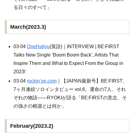
る日々のすべて」
March(2023.3)
03-04
OneHallyu
(英語)｜INTERVIEW | BE:FIRST
Talks New Single ‘Boom Boom Back’, Artists That
Inspire Them and What to Expect From the Group in
2023!
03-04
rockin’on.com
｜【JAPAN最新号】BE:FIRST、
7ヶ月連続ソロインタビュー vol.6。運命の7人、それ
ぞれの物語――RYOKIが語る「BE:FIRSTの意志、そ
の強さの根源とは何か」
February(2023.2)