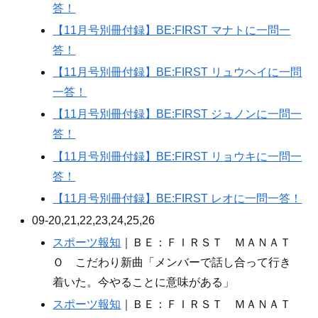
答！
【11月号別冊付録】BE:FIRST マナトに一問一
答！
【11月号別冊付録】BE:FIRST リュウヘイに一問
一答！
【11月号別冊付録】BE:FIRST ジュノンに一問一
答！
【11月号別冊付録】BE:FIRST リョウキに一問一
答！
【11月号別冊付録】BE:FIRST レオに一問一答！
09-20,21,22,23,24,25,26
スポーツ報知
｜ＢＥ：ＦＩＲＳＴ ＭＡＮＡＴ
Ｏ こだわり新曲「メンバーで話し合って行き
着いた。今やることに意味がある」
スポーツ報知
｜ＢＥ：ＦＩＲＳＴ ＭＡＮＡＴ