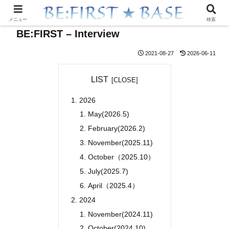
メニュー
検索
BE:FIRST – Interview
2021-08-27
2026-06-11
LIST
2026
May(2026.5)
February(2026.2)
November(2025.11)
October（2025.10）
July(2025.7)
April（2025.4）
2024
November(2024.11)
October(2024.10)