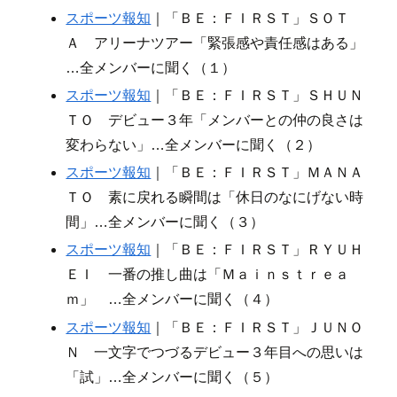
スポーツ報知
｜「ＢＥ：ＦＩＲＳＴ」ＳＯＴ
Ａ アリーナツアー「緊張感や責任感はある」
…全メンバーに聞く（１）
スポーツ報知
｜「ＢＥ：ＦＩＲＳＴ」ＳＨＵＮ
ＴＯ デビュー３年「メンバーとの仲の良さは
変わらない」…全メンバーに聞く（２）
スポーツ報知
｜「ＢＥ：ＦＩＲＳＴ」ＭＡＮＡ
ＴＯ 素に戻れる瞬間は「休日のなにげない時
間」…全メンバーに聞く（３）
スポーツ報知
｜「ＢＥ：ＦＩＲＳＴ」ＲＹＵＨ
ＥＩ 一番の推し曲は「Ｍａｉｎｓｔｒｅａ
ｍ」 …全メンバーに聞く（４）
スポーツ報知
｜「ＢＥ：ＦＩＲＳＴ」ＪＵＮＯ
Ｎ 一文字でつづるデビュー３年目への思いは
「試」…全メンバーに聞く（５）