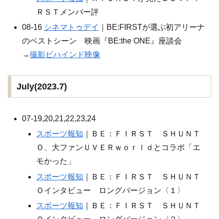
ＲＳＴメンバー評
08-16
シネマトゥデイ
｜BE:FIRSTが選ぶ初アリーナ
のベストシーン 映画『BE:the ONE』座談会
→
撮影ビハインド映像
July(2023.7)
07-19,20,21,22,23,24
スポーツ報知
｜ＢＥ：ＦＩＲＳＴ ＳＨＵＮＴ
Ｏ、大ファンＵＶＥＲｗｏｒｌｄとコラボ「エ
モかった」
スポーツ報知
｜ＢＥ：ＦＩＲＳＴ ＳＨＵＮＴ
Ｏインタビュー ロングバージョン〈１〉
スポーツ報知
｜ＢＥ：ＦＩＲＳＴ ＳＨＵＮＴ