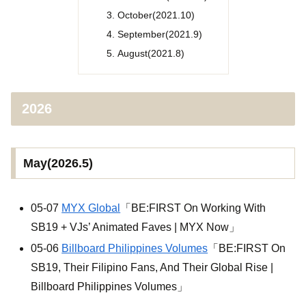
October(2021.10)
September(2021.9)
August(2021.8)
2026
May(2026.5)
05-07
MYX Global
「BE:FIRST On Working With
SB19 + VJs’ Animated Faves | MYX Now」
05-06
Billboard Philippines Volumes
「BE:FIRST On
SB19, Their Filipino Fans, And Their Global Rise |
Billboard Philippines Volumes」