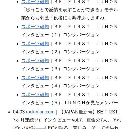
スポーツ報知
｜ＢＥ：ＦＩＲＳＴ ＪＵＮＯＮ
「歌うことで感情を表すことができる」モデル
業からも刺激「役者にも興味ありますね」
スポーツ報知
｜ＢＥ：ＦＩＲＳＴ ＪＵＮＯＮ
インタビュー（１）ロングバージョン
スポーツ報知
｜ＢＥ：ＦＩＲＳＴ ＪＵＮＯＮ
インタビュー（２）ロングバージョン
スポーツ報知
｜ＢＥ：ＦＩＲＳＴ ＪＵＮＯＮ
インタビュー（３）ロングバージョン
スポーツ報知
｜ＢＥ：ＦＩＲＳＴ ＪＵＮＯＮ
インタビュー（４）ロングバージョン
スポーツ報知
｜ＢＥ：ＦＩＲＳＴ ＪＵＮＯＮ
インタビュー（５）ＪＵＮＯＮが見たメンバー
04-03
rockin’on.com
｜【JAPAN最新号】BE:FIRST、
7ヶ月連続ソロインタビュー vol.7。運命の7人、それ
ぞれの物語――LEOが語る「苦しみ、そして光溢れ