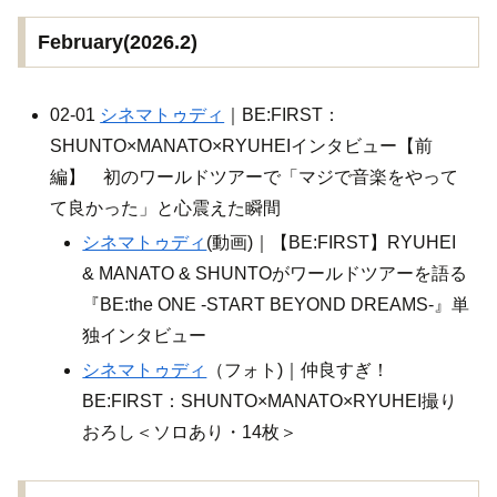
February(2026.2)
02-01
シネマトゥディ
｜BE:FIRST：
SHUNTO×MANATO×RYUHEIインタビュー【前
編】 初のワールドツアーで「マジで音楽をやって
て良かった」と心震えた瞬間
シネマトゥディ
(動画)｜【BE:FIRST】RYUHEI
& MANATO & SHUNTOがワールドツアーを語る
『BE:the ONE -START BEYOND DREAMS-』単
独インタビュー
シネマトゥディ
（フォト)｜仲良すぎ！
BE:FIRST：SHUNTO×MANATO×RYUHEI撮り
おろし＜ソロあり・14枚＞