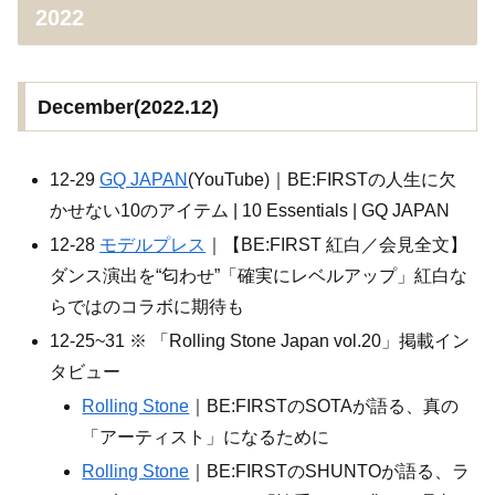
2022
December(2022.12)
12-29
GQ JAPAN
(YouTube)｜BE:FIRSTの人生に欠
かせない10のアイテム | 10 Essentials | GQ JAPAN
12-28
モデルプレス
｜【BE:FIRST 紅白／会見全文】
ダンス演出を“匂わせ”「確実にレベルアップ」紅白な
らではのコラボに期待も
12-25~31 ※ 「Rolling Stone Japan vol.20」掲載イン
タビュー
Rolling Stone
｜BE:FIRSTのSOTAが語る、真の
「アーティスト」になるために
Rolling Stone
｜BE:FIRSTのSHUNTOが語る、ラ