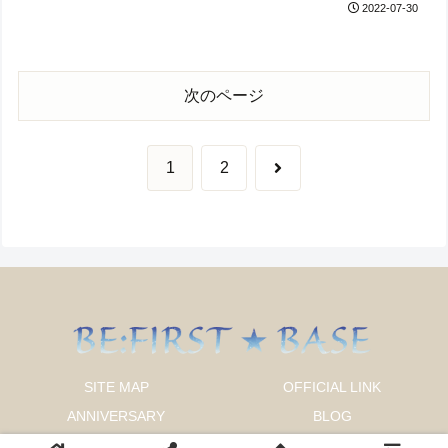
2022-07-30
次のページ
次
1
2
へ
SITE MAP
OFFICIAL LINK
ANNIVERSARY
BLOG
CONTACT