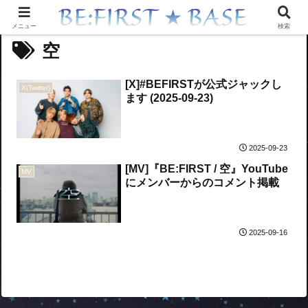
メニュー
検索
空
[X]#BEFIRSTが公式ジャックし
X(Twitter)
ます (2025-09-23)
2025-09-23
[MV]『BE:FIRST / 空』YouTube
MV
にメンバーからのコメント掲載
2025-09-16