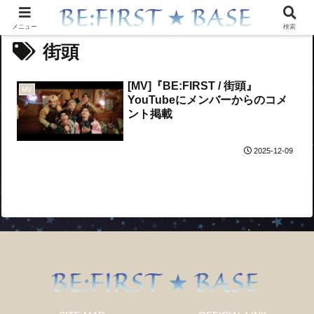
メニュー
検索
街頭
[MV]『BE:FIRST / 街頭』
MV
YouTubeにメンバーからのコメ
ント掲載
2025-12-09